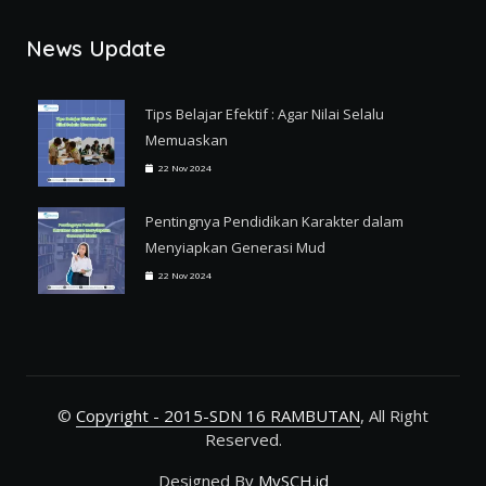
News Update
Tips Belajar Efektif : Agar Nilai Selalu
Memuaskan
22 Nov 2024
Pentingnya Pendidikan Karakter dalam
Menyiapkan Generasi Mud
22 Nov 2024
©
Copyright - 2015-SDN 16 RAMBUTAN
, All Right
Reserved.
Designed By
MySCH.id