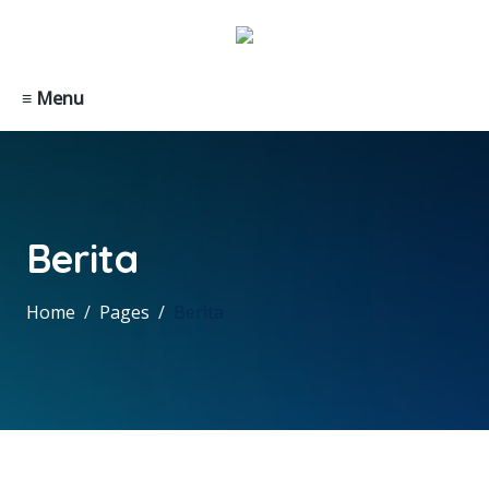
≡ Menu
Berita
Home
Pages
Berita